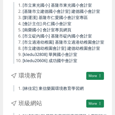
[市立東光國小] 基隆市東光國小會計室
[基隆市立建德國小會計室] 建德國小會計室
[劉運漢] 基隆市仁愛國小會計室專區
[會計主任] 尚仁國小會計室
[南榮國小] 會計室專頁網頁
[市立碇內國小] 基隆市碇內國小會計室
[市立過港幼稚園] 基隆市立過港幼稚園會計室
[市立建德幼稚園會計室] 建德幼稚園會計室
[kledu32808] 華興國小會計室
[kledu20606] 成功國中會計室
環境教育
More
[林佳宏] 東信樂園環境教育學習網
班級網站
More