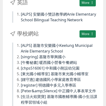
英語
More
[ALPS] 安樂國小雙語教學網Anle Elementary
School Bilingual Teaching Network
學校網站
More
[ALPS] 基隆市安樂國小Keelung Municipal
Anle Elementary School
[singring] 基隆市華興國小
[午餐秘書] 暖西國小營養午餐網站
[chps516061] 中和國小附設幼兒園
[東光國小輔導室] 基隆市東光國小輔導室
[鍾守惠] 建德國民小學家庭教育專區
[register] 明德國中多元入學專區
[Peter&amp;Silence] 中正國中人事表單文件
[生活火焰寶寶] 基隆市國教輔導團-國小生活課
程學習領域小組