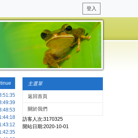
登入
tinue
主選單
3:51:35
返回首頁
3:49:39
關於我們
3:48:53
1:44:18
訪客人次:3170325
1:43:12
開站日期:2020-10-01
1:42:35