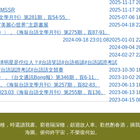
2025-11-17 2
MSSR
2025-11-17 2
文學月刊》第281期，頁54-55。
2025-07-06 1
’美麗心世界‘’主題書展
2025-04-18 2
》〉，《海翁台語文學月刊》第275期，頁87-91。
2024-09-18 23:01:08
2025-01-01 2
2024-09-04 2
2024-02-27 2
#跤球明星是佗位人？#台語笑話#台語俗諺#台語認證考試
50#台語認證考試#台語語文競賽
2023-10-30 1
〉，《台文通訊Bong報》第346期，頁6-11。
2023-10-02 2
，《海翁台語文學月刊》第257期，頁82-83。
2023-06-13 1
3.03《海翁台語文學月刊》第255期，頁136。
2023-06-13 1
2023-04-15 0
種，時還讀我書。窮巷隔深轍，頗迴故人車。歡然酌春酒，摘我
海圖。俯仰終宇宙，不樂復何如。