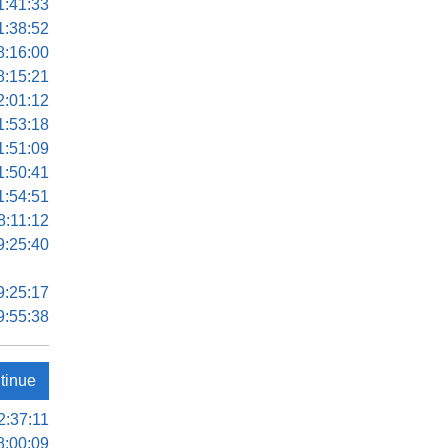
1:41:33
1:38:52
8:16:00
8:15:21
2:01:12
1:53:18
1:51:09
1:50:41
1:54:51
8:11:12
9:25:40
9:25:17
9:55:38
tinue
2:37:11
8:00:09