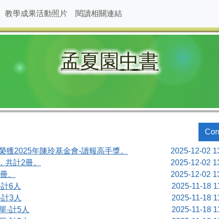
教學成果活動照片
閱讀相關連結
孟夏園中書
Con
榮獲2025年陳玲基金會-讀報高手獎。
2025-12-02 1
，共計2冊。
2025-12-02 1
1冊。
2025-12-02 1
-計6人
2025-11-18 1
-計3人
2025-11-18 1
單-計5人
2025-11-18 1