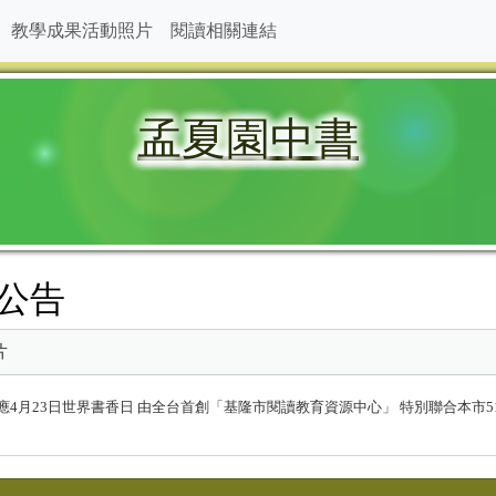
教學成果活動照片
閱讀相關連結
孟夏園中書
公告
片
B5mQyZBApd8 為響應4月23日世界書香日 由全台首創「基隆市閱讀教育資源中心」 特