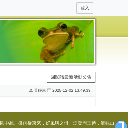
登入
回閱讀最新活動公告
黃靜惠
2025-12-02 13:49:39
園中蔬。微雨從東來，好風與之俱。泛覽周王傳，流觀山