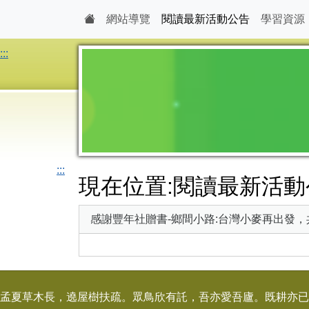
網站導覽
閱讀最新活動公告
學習資源
:::
:::
現在位置:閱讀最新活動
感謝豐年社贈書-鄉間小路:台灣小麥再出發，
孟夏草木長，遶屋樹扶疏。眾鳥欣有託，吾亦愛吾廬。既耕亦已