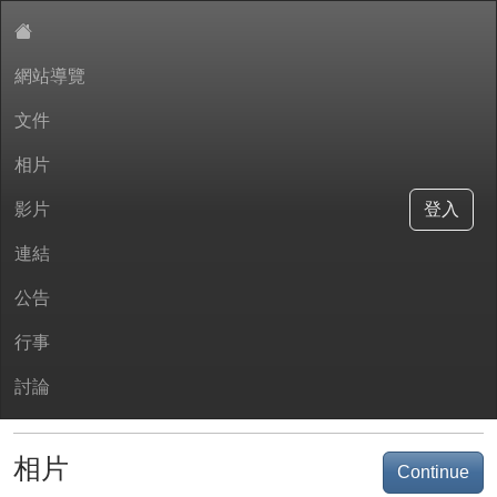
網站導覽
:::
文件
華興國小會計室
相片
影片
登入
文件
連結
Continue
11501會計月報
2026-02-09 09:07:16
公告
115年預算
2026-02-09 09:06:11
行事
114年決算
2026-02-09 08:54:43
11412會計月報
2026-02-09 08:51:16
討論
11411會計月報
2026-02-09 08:50:21
相片
Continue