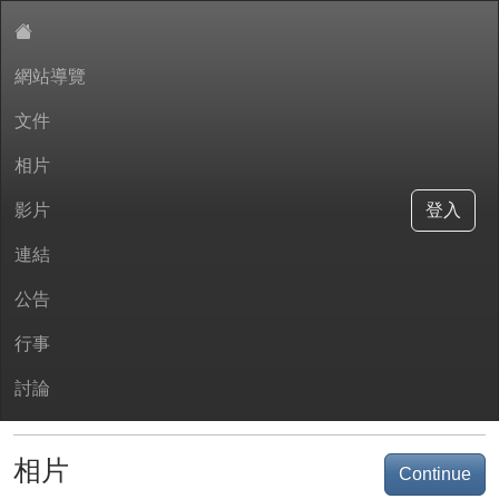
網站導覽
:::
文件
華興國小會計室
相片
影片
登入
文件
連結
Continue
11501會計月報
2026-02-09 09:07:16
公告
115年預算
2026-02-09 09:06:11
行事
114年決算
2026-02-09 08:54:43
11412會計月報
2026-02-09 08:51:16
討論
11411會計月報
2026-02-09 08:50:21
相片
Continue