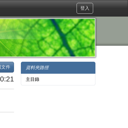
登入
回文件
資料夾路徑
0:21
主目錄