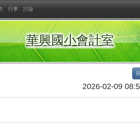
告
行事
討論
華興國小會計室
2026-02-09 08:5