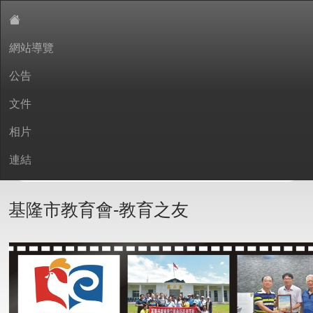
網站導覽
:::
公告
文件
基隆市教育會/文教基金會
相片
連結
基隆市教育會-教育之友