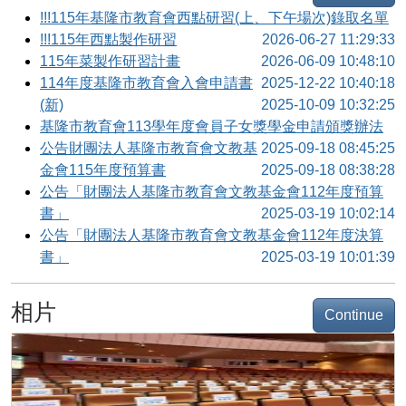
!!!115年基隆市教育會西點研習(上、下午場次)錄取名單
!!!115年西點製作研習
2026-06-27 11:29:33
115年菜製作研習計畫
2026-06-09 10:48:10
114年度基隆市教育會入會申請書
2025-12-22 10:40:18
(新)
2025-10-09 10:32:25
基隆市教育會113學年度會員子女獎學金申請頒獎辦法
公告財團法人基隆市教育會文教基
2025-09-18 08:45:25
金會115年度預算書
2025-09-18 08:38:28
公告「財團法人基隆市教育會文教基金會112年度預算
書」
2025-03-19 10:02:14
公告「財團法人基隆市教育會文教基金會112年度決算
書」
2025-03-19 10:01:39
相片
Continue