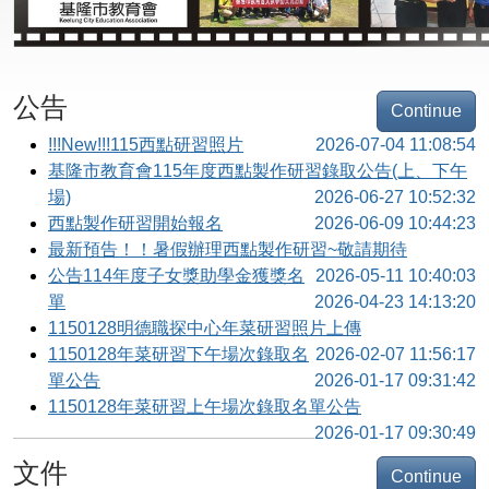
公告
Continue
!!!New!!!115西點研習照片
2026-07-04 11:08:54
基隆市教育會115年度西點製作研習錄取公告(上、下午
場)
2026-06-27 10:52:32
西點製作研習開始報名
2026-06-09 10:44:23
最新預告！！暑假辦理西點製作研習~敬請期待
公告114年度子女獎助學金獲獎名
2026-05-11 10:40:03
單
2026-04-23 14:13:20
1150128明德職探中心年菜研習照片上傳
1150128年菜研習下午場次錄取名
2026-02-07 11:56:17
單公告
2026-01-17 09:31:42
1150128年菜研習上午場次錄取名單公告
2026-01-17 09:30:49
文件
Continue