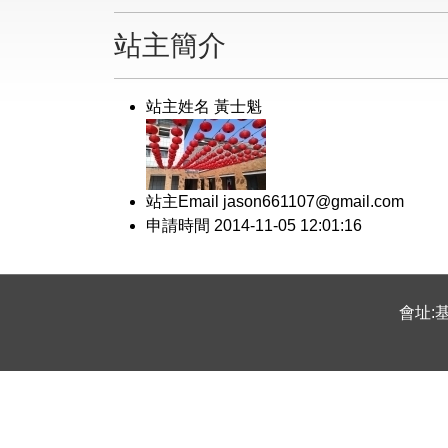
站主簡介
站主姓名 黃士魁
站主Email jason661107@gmail.com
申請時間 2014-11-05 12:01:16
會址:基