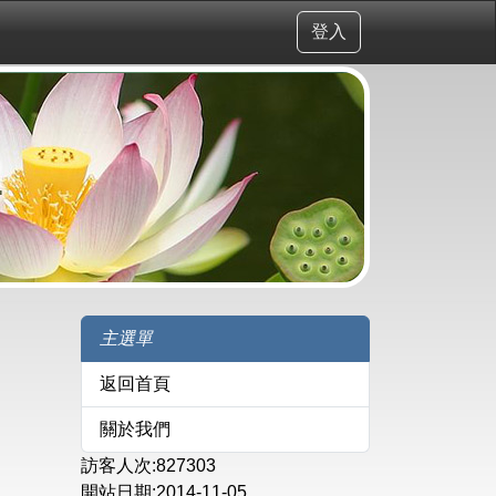
登入
會
主選單
返回首頁
關於我們
訪客人次:827303
開站日期:2014-11-05