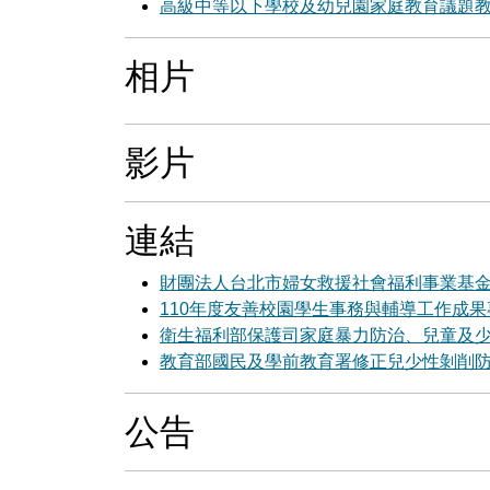
高級中等以下學校及幼兒園家庭教育議題教
相片
影片
連結
財團法人台北市婦女救援社會福利事業基金
110年度友善校園學生事務與輔導工作成果
衛生福利部保護司家庭暴力防治、兒童及
教育部國民及學前教育署修正兒少性剝削
公告