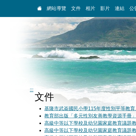
:::
網站導覽
文件
相片
影片
連結
公
:::
文件
基隆市武崙國民小學115年度性別平等教
教育部出版「多元性別友善教學資源手冊
高級中等以下學校及幼兒園家庭教育議題教
高級中等以下學校及幼兒園家庭教育議題教