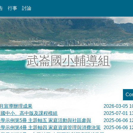
告
行事
討論
武崙國小輔導組
Con
育月宣導辦理成果
2026-03-05 1
」國中小、高中版及課程模組
2025-07-01 1
學示例第5冊 主題軸五 家庭活動與社區參與
2025-06-06 1
學示例第4冊 主題軸四 家庭資源管理與消費決策
2025-06-06 1