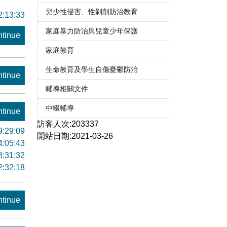
兒少性侵害、性剝削防治教育
2:13:33
家庭暴力防治與兒童少年保護
tinue
家庭教育
生命教育及學生自傷憂鬱防治
tinue
輔導相關文件
中輟輔導
tinue
訪客人次:203337
9:29:09
開站日期:2021-03-26
4:05:43
8:31:32
2:32:18
tinue