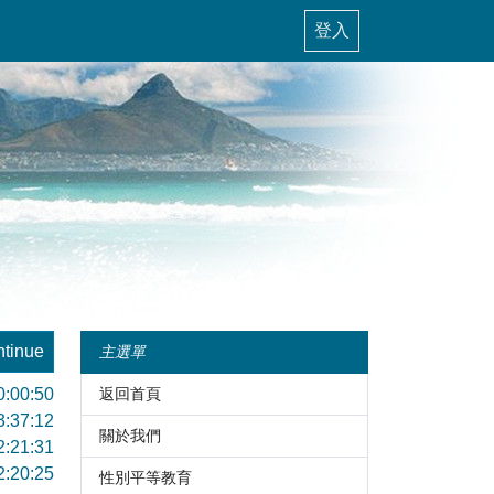
登入
tinue
主選單
0:00:50
返回首頁
3:37:12
關於我們
2:21:31
2:20:25
性別平等教育