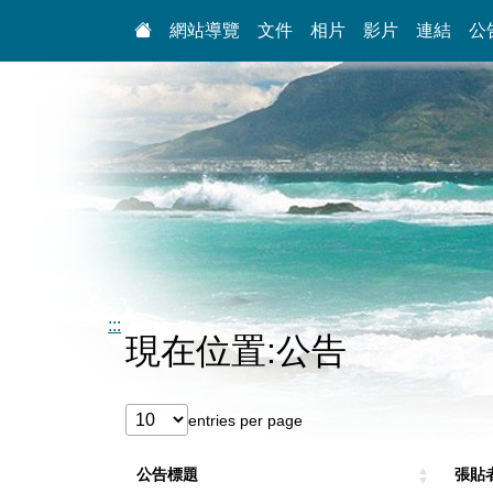
:::
網站導覽
文件
相片
影片
連結
公
:::
現在位置:公告
entries per page
公告標題
張貼