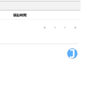
張貼時間
«
‹
›
»