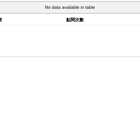
No data available in table
者
點閱次數