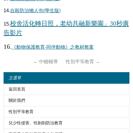
14.
自殺防治懶人包(學生版)
校舍活化轉日照，老幼共融新樂園」30秒廣
15.
告影片
16.
《動物保護教育-同伴動物》之教材教案
←
中輟輔導
性別平等教育
→
主選單
返回首頁
關於我們
性別平等教育
兒少性侵害、性剝削防治教育