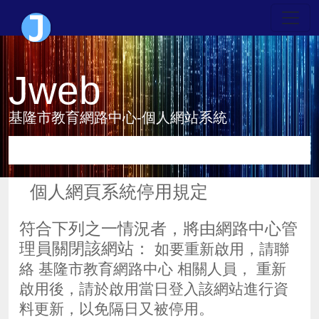
Jweb
基隆市教育網路中心-個人網站系統
個人網頁系統停用規定
符合下列之一情況者，將由網路中心管
理員關閉該網站：
如要重新啟用，請聯
絡 基隆市教育網路中心 相關人員， 重新
啟用後，請於啟用當日登入該網站進行資
料更新，以免隔日又被停用。