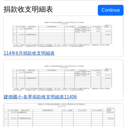
捐款收支明細表
Continue
114年6月捐款收支明細表
建德國小-各界捐款收支明細表11406