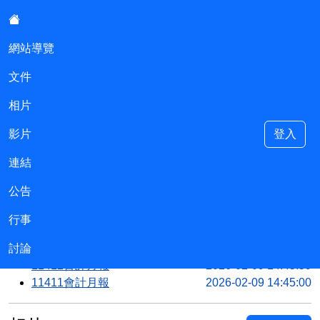
:::
網站導覽
文件
尚仁國小會計室
相片
影片
登入
連結
::
文件
公告
Continue
115年預算
2026-02-09 14:56:16
行事
11501會計月報
2026-02-09 14:48:07
討論
114決算報表
2026-02-09 14:47:00
11412會計月報
2026-02-09 14:45:59
11411會計月報
2026-02-09 14:45:00