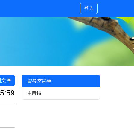
登入
回文件
資料夾路徑
5:59
主目錄