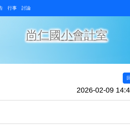
告
行事
討論
尚仁國小會計室
2026-02-09 14:4