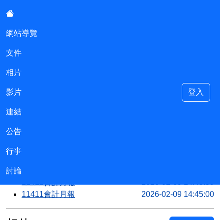
:::
網站導覽
文件
尚仁國小會計室
相片
影片
登入
連結
::
文件
公告
Continue
115年預算
2026-02-09 14:56:16
行事
11501會計月報
2026-02-09 14:48:07
討論
114決算報表
2026-02-09 14:47:00
11412會計月報
2026-02-09 14:45:59
11411會計月報
2026-02-09 14:45:00