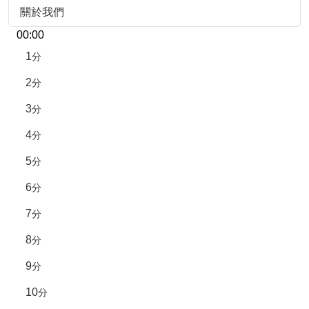
關於我們
00:00
1
分
2
分
3
分
4
分
5
分
6
分
7
分
8
分
9
分
10
分