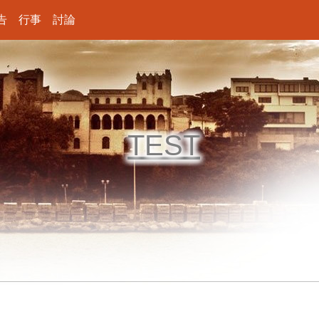
告
行事
討論
TEST