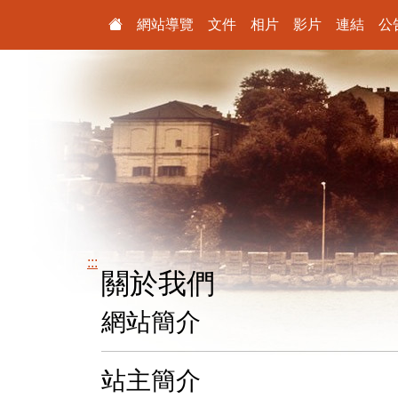
:::
網站導覽
文件
相片
影片
連結
公
:::
關於我們
網站簡介
站主簡介