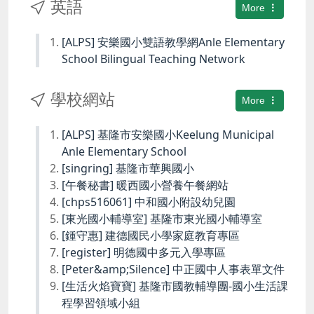
英語
More
[ALPS] 安樂國小雙語教學網Anle Elementary
School Bilingual Teaching Network
學校網站
More
[ALPS] 基隆市安樂國小Keelung Municipal
Anle Elementary School
[singring] 基隆市華興國小
[午餐秘書] 暖西國小營養午餐網站
[chps516061] 中和國小附設幼兒園
[東光國小輔導室] 基隆市東光國小輔導室
[鍾守惠] 建德國民小學家庭教育專區
[register] 明德國中多元入學專區
[Peter&amp;Silence] 中正國中人事表單文件
[生活火焰寶寶] 基隆市國教輔導團-國小生活課
程學習領域小組