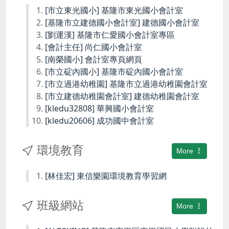
[市立東光國小] 基隆市東光國小會計室
[基隆市立建德國小會計室] 建德國小會計室
[劉運漢] 基隆市仁愛國小會計室專區
[會計主任] 尚仁國小會計室
[南榮國小] 會計室專頁網頁
[市立碇內國小] 基隆市碇內國小會計室
[市立過港幼稚園] 基隆市立過港幼稚園會計室
[市立建德幼稚園會計室] 建德幼稚園會計室
[kledu32808] 華興國小會計室
[kledu20606] 成功國中會計室
環境教育
More
[林佳宏] 東信樂園環境教育學習網
班級網站
More