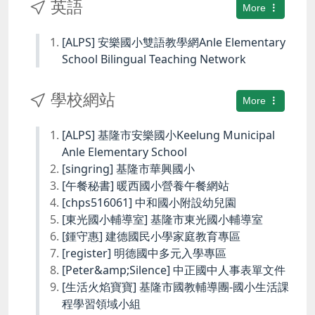
英語
More
[ALPS] 安樂國小雙語教學網Anle Elementary
School Bilingual Teaching Network
學校網站
More
[ALPS] 基隆市安樂國小Keelung Municipal
Anle Elementary School
[singring] 基隆市華興國小
[午餐秘書] 暖西國小營養午餐網站
[chps516061] 中和國小附設幼兒園
[東光國小輔導室] 基隆市東光國小輔導室
[鍾守惠] 建德國民小學家庭教育專區
[register] 明德國中多元入學專區
[Peter&amp;Silence] 中正國中人事表單文件
[生活火焰寶寶] 基隆市國教輔導團-國小生活課
程學習領域小組