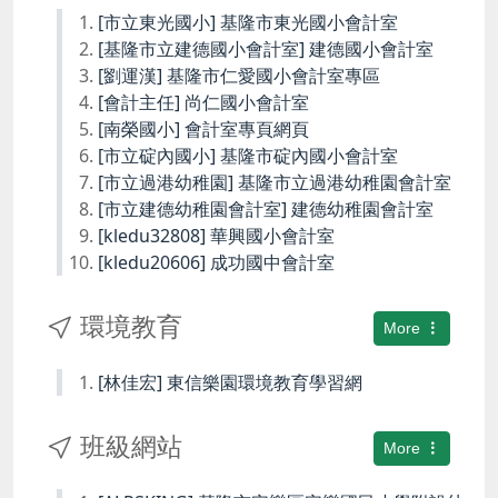
[市立東光國小] 基隆市東光國小會計室
[基隆市立建德國小會計室] 建德國小會計室
[劉運漢] 基隆市仁愛國小會計室專區
[會計主任] 尚仁國小會計室
[南榮國小] 會計室專頁網頁
[市立碇內國小] 基隆市碇內國小會計室
[市立過港幼稚園] 基隆市立過港幼稚園會計室
[市立建德幼稚園會計室] 建德幼稚園會計室
[kledu32808] 華興國小會計室
[kledu20606] 成功國中會計室
環境教育
More
[林佳宏] 東信樂園環境教育學習網
班級網站
More