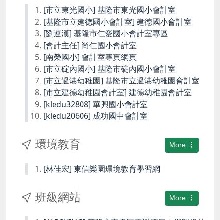
[市立東光國小] 基隆市東光國小會計室
[基隆市立建德國小會計室] 建德國小會計室
[劉運漢] 基隆市仁愛國小會計室專區
[會計主任] 尚仁國小會計室
[南榮國小] 會計室專頁網頁
[市立碇內國小] 基隆市碇內國小會計室
[市立過港幼稚園] 基隆市立過港幼稚園會計室
[市立建德幼稚園會計室] 建德幼稚園會計室
[kledu32808] 華興國小會計室
[kledu20606] 成功國中會計室
環境教育
More
[林佳宏] 東信樂園環境教育學習網
班級網站
More