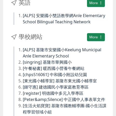
英語
More
[ALPS] 安樂國小雙語教學網Anle Elementary
School Bilingual Teaching Network
學校網站
More
[ALPS] 基隆市安樂國小Keelung Municipal
Anle Elementary School
[singring] 基隆市華興國小
[午餐秘書] 暖西國小營養午餐網站
[chps516061] 中和國小附設幼兒園
[東光國小輔導室] 基隆市東光國小輔導室
[鍾守惠] 建德國民小學家庭教育專區
[register] 明德國中多元入學專區
[Peter&amp;Silence] 中正國中人事表單文件
[生活火焰寶寶] 基隆市國教輔導團-國小生活課
程學習領域小組