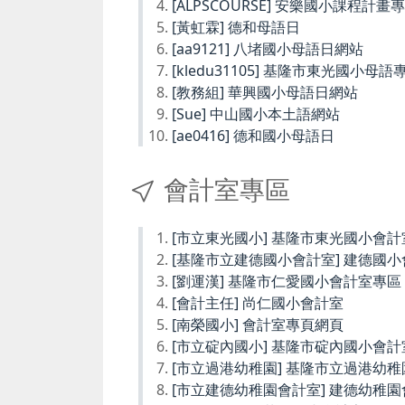
[ALPSCOURSE] 安樂國小課程計畫
[黃虹霖] 德和母語日
[aa9121] 八堵國小母語日網站
[kledu31105] 基隆市東光國小母語
[教務組] 華興國小母語日網站
[Sue] 中山國小本土語網站
[ae0416] 德和國小母語日
會計室專區
[市立東光國小] 基隆市東光國小會計
[基隆市立建德國小會計室] 建德國
[劉運漢] 基隆市仁愛國小會計室專區
[會計主任] 尚仁國小會計室
[南榮國小] 會計室專頁網頁
[市立碇內國小] 基隆市碇內國小會計
[市立過港幼稚園] 基隆市立過港幼
[市立建德幼稚園會計室] 建德幼稚