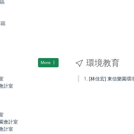
專區
專區
環境教育
More
室
[林佳宏] 東信樂園
小會計室
室
稚園會計室
園會計室