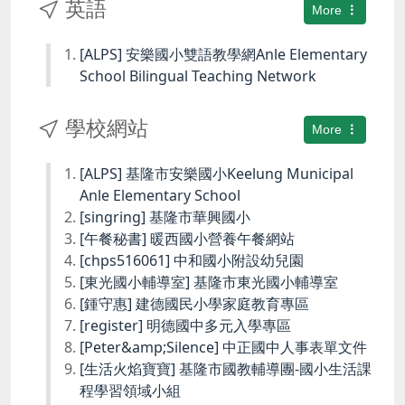
英語
More
[ALPS] 安樂國小雙語教學網Anle Elementary
School Bilingual Teaching Network
學校網站
More
[ALPS] 基隆市安樂國小Keelung Municipal
Anle Elementary School
[singring] 基隆市華興國小
[午餐秘書] 暖西國小營養午餐網站
[chps516061] 中和國小附設幼兒園
[東光國小輔導室] 基隆市東光國小輔導室
[鍾守惠] 建德國民小學家庭教育專區
[register] 明德國中多元入學專區
[Peter&amp;Silence] 中正國中人事表單文件
[生活火焰寶寶] 基隆市國教輔導團-國小生活課
程學習領域小組