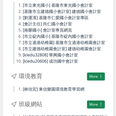
[市立東光國小] 基隆市東光國小會計室
[基隆市立建德國小會計室] 建德國小會計室
[劉運漢] 基隆市仁愛國小會計室專區
[會計主任] 尚仁國小會計室
[南榮國小] 會計室專頁網頁
[市立碇內國小] 基隆市碇內國小會計室
[市立過港幼稚園] 基隆市立過港幼稚園會計室
[市立建德幼稚園會計室] 建德幼稚園會計室
[kledu32808] 華興國小會計室
[kledu20606] 成功國中會計室
環境教育
More
[林佳宏] 東信樂園環境教育學習網
班級網站
More