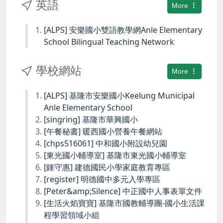
英語
More
[ALPS] 安樂國小雙語教學網Anle Elementary
School Bilingual Teaching Network
學校網站
More
[ALPS] 基隆市安樂國小Keelung Municipal
Anle Elementary School
[singring] 基隆市華興國小
[午餐秘書] 暖西國小營養午餐網站
[chps516061] 中和國小附設幼兒園
[東光國小輔導室] 基隆市東光國小輔導室
[鍾守惠] 建德國民小學家庭教育專區
[register] 明德國中多元入學專區
[Peter&amp;Silence] 中正國中人事表單文件
[生活火焰寶寶] 基隆市國教輔導團-國小生活課
程學習領域小組