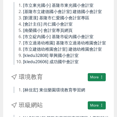
[市立東光國小] 基隆市東光國小會計室
[基隆市立建德國小會計室] 建德國小會計室
[劉運漢] 基隆市仁愛國小會計室專區
[會計主任] 尚仁國小會計室
[南榮國小] 會計室專頁網頁
[市立碇內國小] 基隆市碇內國小會計室
[市立過港幼稚園] 基隆市立過港幼稚園會計室
[市立建德幼稚園會計室] 建德幼稚園會計室
[kledu32808] 華興國小會計室
[kledu20606] 成功國中會計室
環境教育
More
[林佳宏] 東信樂園環境教育學習網
班級網站
More