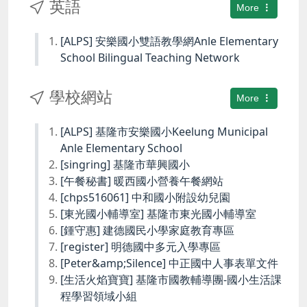
英語
More
[ALPS] 安樂國小雙語教學網Anle Elementary
School Bilingual Teaching Network
學校網站
More
[ALPS] 基隆市安樂國小Keelung Municipal
Anle Elementary School
[singring] 基隆市華興國小
[午餐秘書] 暖西國小營養午餐網站
[chps516061] 中和國小附設幼兒園
[東光國小輔導室] 基隆市東光國小輔導室
[鍾守惠] 建德國民小學家庭教育專區
[register] 明德國中多元入學專區
[Peter&amp;Silence] 中正國中人事表單文件
[生活火焰寶寶] 基隆市國教輔導團-國小生活課
程學習領域小組