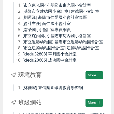
[市立東光國小] 基隆市東光國小會計室
[基隆市立建德國小會計室] 建德國小會計室
[劉運漢] 基隆市仁愛國小會計室專區
[會計主任] 尚仁國小會計室
[南榮國小] 會計室專頁網頁
[市立碇內國小] 基隆市碇內國小會計室
[市立過港幼稚園] 基隆市立過港幼稚園會計室
[市立建德幼稚園會計室] 建德幼稚園會計室
[kledu32808] 華興國小會計室
[kledu20606] 成功國中會計室
環境教育
More
[林佳宏] 東信樂園環境教育學習網
班級網站
More