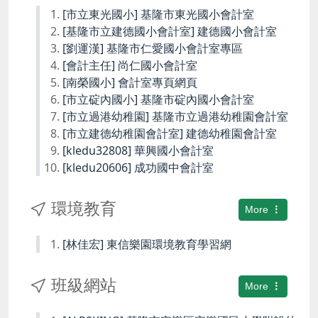
[市立東光國小] 基隆市東光國小會計室
[基隆市立建德國小會計室] 建德國小會計室
[劉運漢] 基隆市仁愛國小會計室專區
[會計主任] 尚仁國小會計室
[南榮國小] 會計室專頁網頁
[市立碇內國小] 基隆市碇內國小會計室
[市立過港幼稚園] 基隆市立過港幼稚園會計室
[市立建德幼稚園會計室] 建德幼稚園會計室
[kledu32808] 華興國小會計室
[kledu20606] 成功國中會計室
環境教育
More
[林佳宏] 東信樂園環境教育學習網
班級網站
More