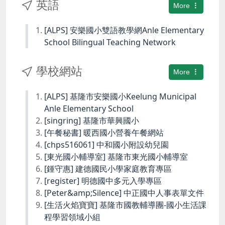
英語
More
[ALPS] 安樂國小雙語教學網Anle Elementary
School Bilingual Teaching Network
學校網站
More
[ALPS] 基隆市安樂國小Keelung Municipal
Anle Elementary School
[singring] 基隆市華興國小
[午餐秘書] 暖西國小營養午餐網站
[chps516061] 中和國小附設幼兒園
[東光國小輔導室] 基隆市東光國小輔導室
[鍾守惠] 建德國民小學家庭教育專區
[register] 明德國中多元入學專區
[Peter&amp;Silence] 中正國中人事表單文件
[生活火焰寶寶] 基隆市國教輔導團-國小生活課
程學習領域小組