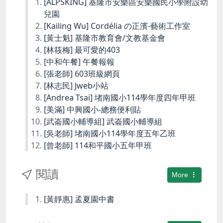
[ALPSKING] 基隆市安樂區安樂國民小學附設幼
兒園
[Kailing Wu] Cordélia の正濱-藝術工作室
[黃士魁] 基隆市教育會/文教基金會
[林筱梅] 最可愛的403
[中和午餐] 午餐報報
[張老師] 603班級網頁
[林志民] Jweb小站
[Andrea Tsai] 堵南國小114學年度四年甲班
[美滿] 中興國小-總務便利貼
[武崙國小輔導組] 武崙國小輔導組
[吳老師] 堵南國小114學年度五年乙班
[曾老師] 114和平國小五年甲班
閱讀
More
[黃靜惠] 孟夏園中書