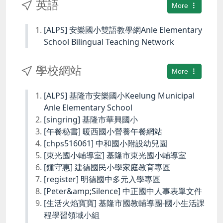
英語
More
[ALPS] 安樂國小雙語教學網Anle Elementary
School Bilingual Teaching Network
學校網站
More
[ALPS] 基隆市安樂國小Keelung Municipal
Anle Elementary School
[singring] 基隆市華興國小
[午餐秘書] 暖西國小營養午餐網站
[chps516061] 中和國小附設幼兒園
[東光國小輔導室] 基隆市東光國小輔導室
[鍾守惠] 建德國民小學家庭教育專區
[register] 明德國中多元入學專區
[Peter&amp;Silence] 中正國中人事表單文件
[生活火焰寶寶] 基隆市國教輔導團-國小生活課
程學習領域小組