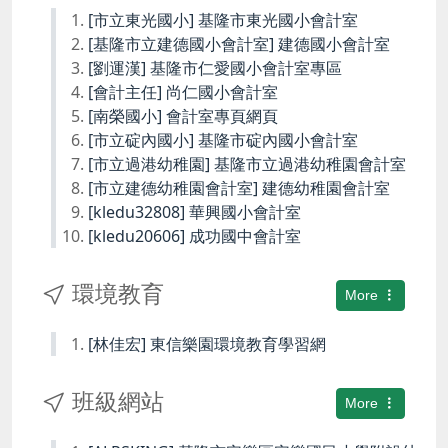
[市立東光國小] 基隆市東光國小會計室
[基隆市立建德國小會計室] 建德國小會計室
[劉運漢] 基隆市仁愛國小會計室專區
[會計主任] 尚仁國小會計室
[南榮國小] 會計室專頁網頁
[市立碇內國小] 基隆市碇內國小會計室
[市立過港幼稚園] 基隆市立過港幼稚園會計室
[市立建德幼稚園會計室] 建德幼稚園會計室
[kledu32808] 華興國小會計室
[kledu20606] 成功國中會計室
環境教育
More
[林佳宏] 東信樂園環境教育學習網
班級網站
More