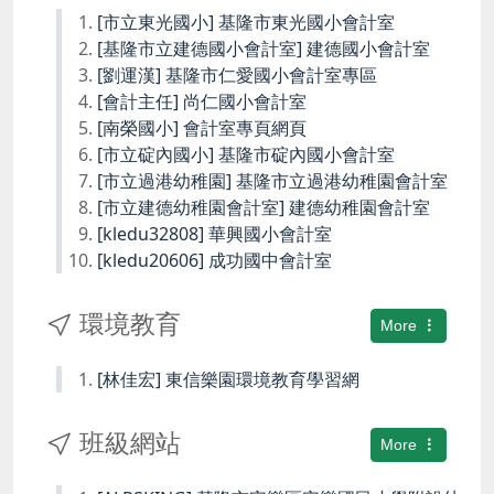
[市立東光國小] 基隆市東光國小會計室
[基隆市立建德國小會計室] 建德國小會計室
[劉運漢] 基隆市仁愛國小會計室專區
[會計主任] 尚仁國小會計室
[南榮國小] 會計室專頁網頁
[市立碇內國小] 基隆市碇內國小會計室
[市立過港幼稚園] 基隆市立過港幼稚園會計室
[市立建德幼稚園會計室] 建德幼稚園會計室
[kledu32808] 華興國小會計室
[kledu20606] 成功國中會計室
環境教育
More
[林佳宏] 東信樂園環境教育學習網
班級網站
More