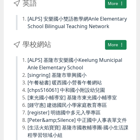
英語
More
[ALPS] 安樂國小雙語教學網Anle Elementary
School Bilingual Teaching Network
學校網站
More
[ALPS] 基隆市安樂國小Keelung Municipal
Anle Elementary School
[singring] 基隆市華興國小
[午餐秘書] 暖西國小營養午餐網站
[chps516061] 中和國小附設幼兒園
[東光國小輔導室] 基隆市東光國小輔導室
[鍾守惠] 建德國民小學家庭教育專區
[register] 明德國中多元入學專區
[Peter&amp;Silence] 中正國中人事表單文件
[生活火焰寶寶] 基隆市國教輔導團-國小生活課
程學習領域小組