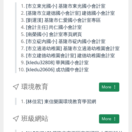
[市立東光國小] 基隆市東光國小會計室
[基隆市立建德國小會計室] 建德國小會計室
[劉運漢] 基隆市仁愛國小會計室專區
[會計主任] 尚仁國小會計室
[南榮國小] 會計室專頁網頁
[市立碇內國小] 基隆市碇內國小會計室
[市立過港幼稚園] 基隆市立過港幼稚園會計室
[市立建德幼稚園會計室] 建德幼稚園會計室
[kledu32808] 華興國小會計室
[kledu20606] 成功國中會計室
環境教育
More
[林佳宏] 東信樂園環境教育學習網
班級網站
More