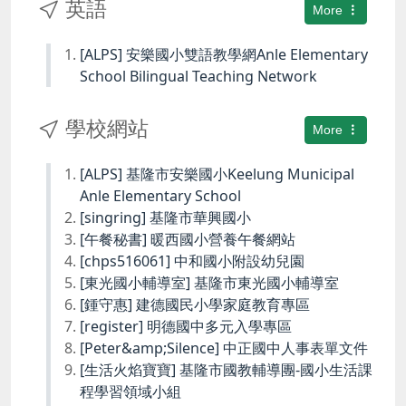
英語
More
[ALPS] 安樂國小雙語教學網Anle Elementary
School Bilingual Teaching Network
學校網站
More
[ALPS] 基隆市安樂國小Keelung Municipal
Anle Elementary School
[singring] 基隆市華興國小
[午餐秘書] 暖西國小營養午餐網站
[chps516061] 中和國小附設幼兒園
[東光國小輔導室] 基隆市東光國小輔導室
[鍾守惠] 建德國民小學家庭教育專區
[register] 明德國中多元入學專區
[Peter&amp;Silence] 中正國中人事表單文件
[生活火焰寶寶] 基隆市國教輔導團-國小生活課
程學習領域小組