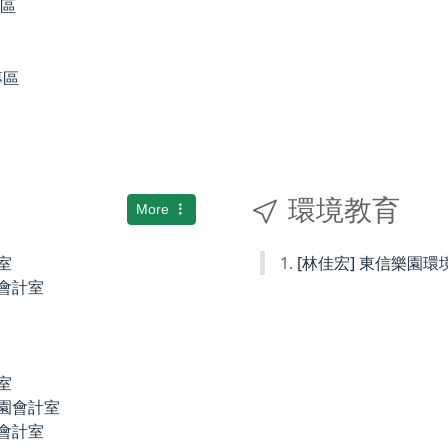
專區
專區
環境教育
More
室
[林佳宏] 東信樂園
小會計室
室
稚園會計室
園會計室