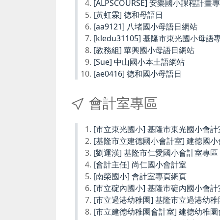
[ALPSCOURSE] 安樂國小課程計畫
[黃虹霖] 德和母語日
[aa9121] 八堵國小母語日網站
[kledu31105] 基隆市東光國小母語
[教務組] 華興國小母語日網站
[Sue] 中山國小本土語網站
[ae0416] 德和國小母語日
會計室專區
[市立東光國小] 基隆市東光國小會計
[基隆市立建德國小會計室] 建德國
[劉運漢] 基隆市仁愛國小會計室專區
[會計主任] 尚仁國小會計室
[南榮國小] 會計室專頁網頁
[市立碇內國小] 基隆市碇內國小會計
[市立過港幼稚園] 基隆市立過港幼
[市立建德幼稚園會計室] 建德幼稚