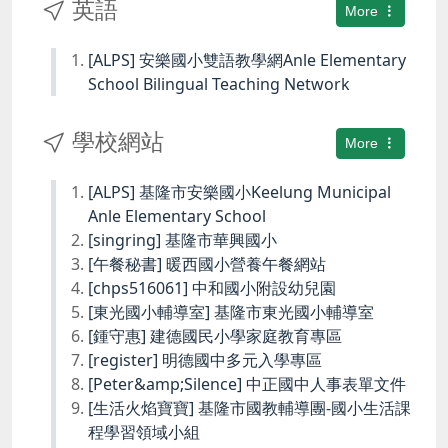
英語
More
[ALPS] 安樂國小雙語教學網Anle Elementary
School Bilingual Teaching Network
學校網站
More
[ALPS] 基隆市安樂國小Keelung Municipal
Anle Elementary School
[singring] 基隆市華興國小
[午餐秘書] 暖西國小營養午餐網站
[chps516061] 中和國小附設幼兒園
[東光國小輔導室] 基隆市東光國小輔導室
[鍾守惠] 建德國民小學家庭教育專區
[register] 明德國中多元入學專區
[Peter&amp;Silence] 中正國中人事表單文件
[生活火焰寶寶] 基隆市國教輔導團-國小生活課
程學習領域小組