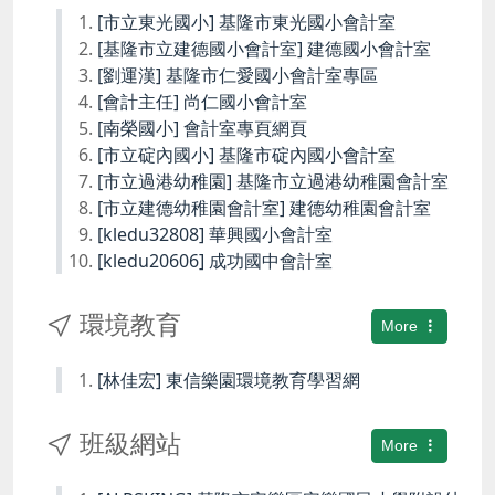
[市立東光國小] 基隆市東光國小會計室
[基隆市立建德國小會計室] 建德國小會計室
[劉運漢] 基隆市仁愛國小會計室專區
[會計主任] 尚仁國小會計室
[南榮國小] 會計室專頁網頁
[市立碇內國小] 基隆市碇內國小會計室
[市立過港幼稚園] 基隆市立過港幼稚園會計室
[市立建德幼稚園會計室] 建德幼稚園會計室
[kledu32808] 華興國小會計室
[kledu20606] 成功國中會計室
環境教育
More
[林佳宏] 東信樂園環境教育學習網
班級網站
More