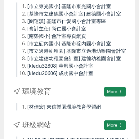
[市立東光國小] 基隆市東光國小會計室
[基隆市立建德國小會計室] 建德國小會計室
[劉運漢] 基隆市仁愛國小會計室專區
[會計主任] 尚仁國小會計室
[南榮國小] 會計室專頁網頁
[市立碇內國小] 基隆市碇內國小會計室
[市立過港幼稚園] 基隆市立過港幼稚園會計室
[市立建德幼稚園會計室] 建德幼稚園會計室
[kledu32808] 華興國小會計室
[kledu20606] 成功國中會計室
環境教育
More
[林佳宏] 東信樂園環境教育學習網
班級網站
More