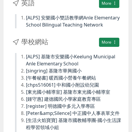
英語
More
[ALPS] 安樂國小雙語教學網Anle Elementary
School Bilingual Teaching Network
學校網站
More
[ALPS] 基隆市安樂國小Keelung Municipal
Anle Elementary School
[singring] 基隆市華興國小
[午餐秘書] 暖西國小營養午餐網站
[chps516061] 中和國小附設幼兒園
[東光國小輔導室] 基隆市東光國小輔導室
[鍾守惠] 建德國民小學家庭教育專區
[register] 明德國中多元入學專區
[Peter&amp;Silence] 中正國中人事表單文件
[生活火焰寶寶] 基隆市國教輔導團-國小生活課
程學習領域小組