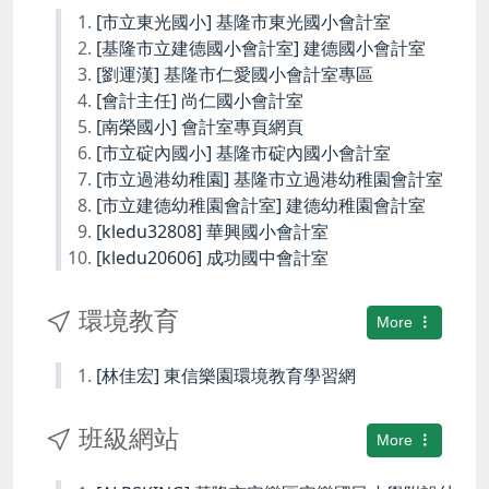
[市立東光國小] 基隆市東光國小會計室
[基隆市立建德國小會計室] 建德國小會計室
[劉運漢] 基隆市仁愛國小會計室專區
[會計主任] 尚仁國小會計室
[南榮國小] 會計室專頁網頁
[市立碇內國小] 基隆市碇內國小會計室
[市立過港幼稚園] 基隆市立過港幼稚園會計室
[市立建德幼稚園會計室] 建德幼稚園會計室
[kledu32808] 華興國小會計室
[kledu20606] 成功國中會計室
環境教育
More
[林佳宏] 東信樂園環境教育學習網
班級網站
More