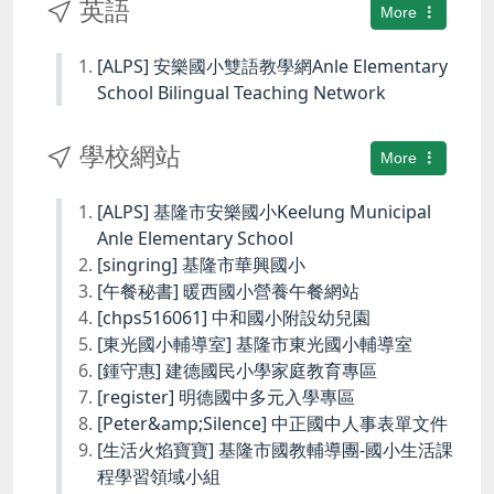
英語
More
[ALPS] 安樂國小雙語教學網Anle Elementary
School Bilingual Teaching Network
學校網站
More
[ALPS] 基隆市安樂國小Keelung Municipal
Anle Elementary School
[singring] 基隆市華興國小
[午餐秘書] 暖西國小營養午餐網站
[chps516061] 中和國小附設幼兒園
[東光國小輔導室] 基隆市東光國小輔導室
[鍾守惠] 建德國民小學家庭教育專區
[register] 明德國中多元入學專區
[Peter&amp;Silence] 中正國中人事表單文件
[生活火焰寶寶] 基隆市國教輔導團-國小生活課
程學習領域小組