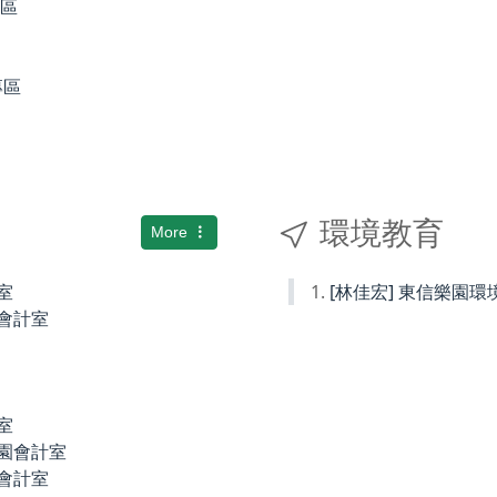
專區
專區
環境教育
More
室
[林佳宏] 東信樂園
小會計室
室
稚園會計室
園會計室