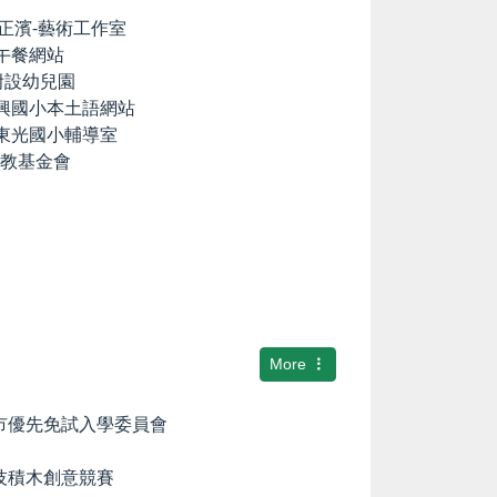
lia の正濱-藝術工作室
養午餐網站
國小附設幼兒園
中興國小本土語網站
市東光國小輔導室
文教基金會
More
隆市優先免試入學委員會
科技積木創意競賽