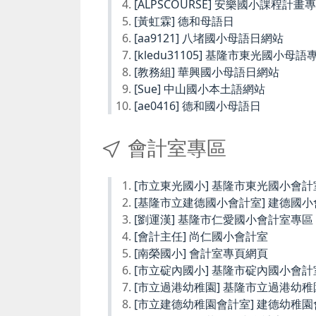
[ALPSCOURSE] 安樂國小課程計畫
[黃虹霖] 德和母語日
[aa9121] 八堵國小母語日網站
[kledu31105] 基隆市東光國小母語
[教務組] 華興國小母語日網站
[Sue] 中山國小本土語網站
[ae0416] 德和國小母語日
會計室專區
[市立東光國小] 基隆市東光國小會計
[基隆市立建德國小會計室] 建德國
[劉運漢] 基隆市仁愛國小會計室專區
[會計主任] 尚仁國小會計室
[南榮國小] 會計室專頁網頁
[市立碇內國小] 基隆市碇內國小會計
[市立過港幼稚園] 基隆市立過港幼
[市立建德幼稚園會計室] 建德幼稚