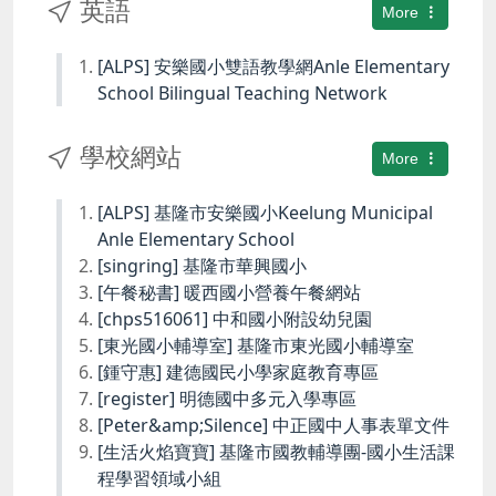
英語
More
[ALPS] 安樂國小雙語教學網Anle Elementary
School Bilingual Teaching Network
學校網站
More
[ALPS] 基隆市安樂國小Keelung Municipal
Anle Elementary School
[singring] 基隆市華興國小
[午餐秘書] 暖西國小營養午餐網站
[chps516061] 中和國小附設幼兒園
[東光國小輔導室] 基隆市東光國小輔導室
[鍾守惠] 建德國民小學家庭教育專區
[register] 明德國中多元入學專區
[Peter&amp;Silence] 中正國中人事表單文件
[生活火焰寶寶] 基隆市國教輔導團-國小生活課
程學習領域小組