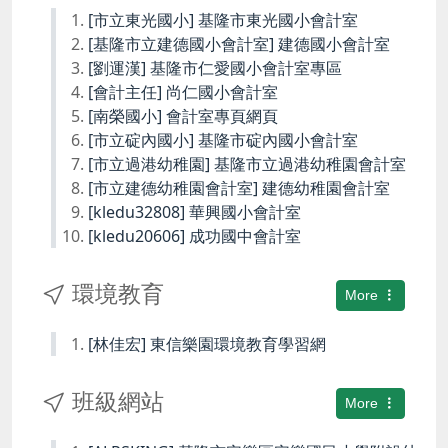
[市立東光國小] 基隆市東光國小會計室
[基隆市立建德國小會計室] 建德國小會計室
[劉運漢] 基隆市仁愛國小會計室專區
[會計主任] 尚仁國小會計室
[南榮國小] 會計室專頁網頁
[市立碇內國小] 基隆市碇內國小會計室
[市立過港幼稚園] 基隆市立過港幼稚園會計室
[市立建德幼稚園會計室] 建德幼稚園會計室
[kledu32808] 華興國小會計室
[kledu20606] 成功國中會計室
環境教育
More
[林佳宏] 東信樂園環境教育學習網
班級網站
More