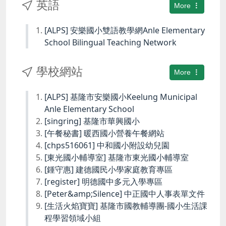
英語
More
[ALPS] 安樂國小雙語教學網Anle Elementary
School Bilingual Teaching Network
學校網站
More
[ALPS] 基隆市安樂國小Keelung Municipal
Anle Elementary School
[singring] 基隆市華興國小
[午餐秘書] 暖西國小營養午餐網站
[chps516061] 中和國小附設幼兒園
[東光國小輔導室] 基隆市東光國小輔導室
[鍾守惠] 建德國民小學家庭教育專區
[register] 明德國中多元入學專區
[Peter&amp;Silence] 中正國中人事表單文件
[生活火焰寶寶] 基隆市國教輔導團-國小生活課
程學習領域小組