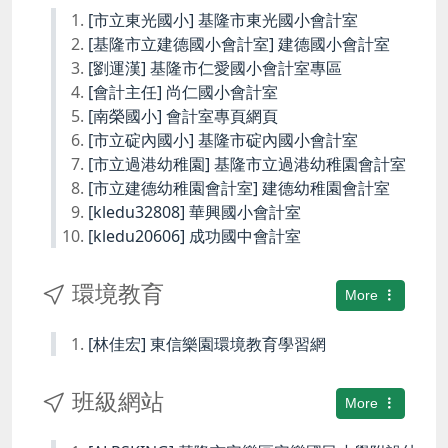
[市立東光國小] 基隆市東光國小會計室
[基隆市立建德國小會計室] 建德國小會計室
[劉運漢] 基隆市仁愛國小會計室專區
[會計主任] 尚仁國小會計室
[南榮國小] 會計室專頁網頁
[市立碇內國小] 基隆市碇內國小會計室
[市立過港幼稚園] 基隆市立過港幼稚園會計室
[市立建德幼稚園會計室] 建德幼稚園會計室
[kledu32808] 華興國小會計室
[kledu20606] 成功國中會計室
環境教育
More
[林佳宏] 東信樂園環境教育學習網
班級網站
More