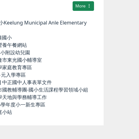
More
elung Municipal Anle Elementary
華興國小
小營養午餐網站
中和國小附設幼兒園
基隆市東光國小輔導室
小學家庭教育專區
國中多元入學專區
ence] 中正國中人事表單文件
隆市國教輔導團-國小生活課程學習領域小組
科學天地與學務輔導工作
15學年度小一新生專區
庭小站