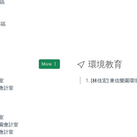
專區
專區
環境教育
More
室
[林佳宏] 東信樂園
小會計室
室
稚園會計室
園會計室