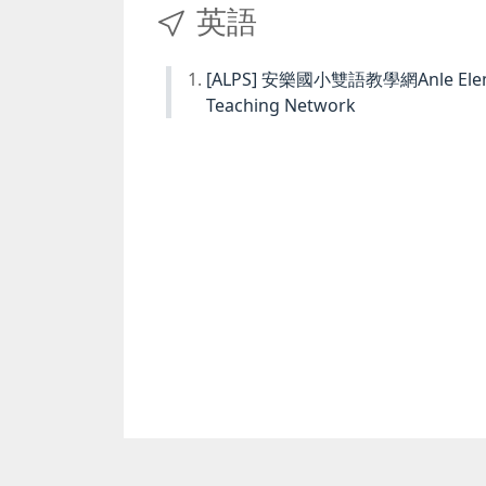
英語
[ALPS] 安樂國小雙語教學網Anle Element
Teaching Network