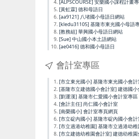
[ALPSCOURSE] 安樂國小課程計畫
[黃虹霖] 德和母語日
[aa9121] 八堵國小母語日網站
[kledu31105] 基隆市東光國小母語
[教務組] 華興國小母語日網站
[Sue] 中山國小本土語網站
[ae0416] 德和國小母語日
會計室專區
[市立東光國小] 基隆市東光國小會計
[基隆市立建德國小會計室] 建德國
[劉運漢] 基隆市仁愛國小會計室專區
[會計主任] 尚仁國小會計室
[南榮國小] 會計室專頁網頁
[市立碇內國小] 基隆市碇內國小會計
[市立過港幼稚園] 基隆市立過港幼
[市立建德幼稚園會計室] 建德幼稚