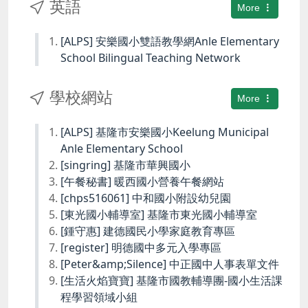
英語
More
[ALPS] 安樂國小雙語教學網Anle Elementary
School Bilingual Teaching Network
學校網站
More
[ALPS] 基隆市安樂國小Keelung Municipal
Anle Elementary School
[singring] 基隆市華興國小
[午餐秘書] 暖西國小營養午餐網站
[chps516061] 中和國小附設幼兒園
[東光國小輔導室] 基隆市東光國小輔導室
[鍾守惠] 建德國民小學家庭教育專區
[register] 明德國中多元入學專區
[Peter&amp;Silence] 中正國中人事表單文件
[生活火焰寶寶] 基隆市國教輔導團-國小生活課
程學習領域小組