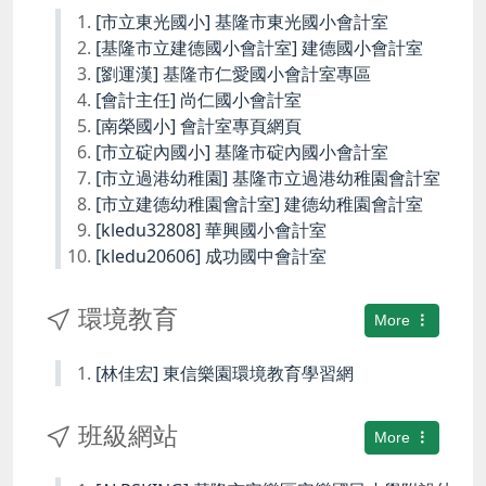
[市立東光國小] 基隆市東光國小會計室
[基隆市立建德國小會計室] 建德國小會計室
[劉運漢] 基隆市仁愛國小會計室專區
[會計主任] 尚仁國小會計室
[南榮國小] 會計室專頁網頁
[市立碇內國小] 基隆市碇內國小會計室
[市立過港幼稚園] 基隆市立過港幼稚園會計室
[市立建德幼稚園會計室] 建德幼稚園會計室
[kledu32808] 華興國小會計室
[kledu20606] 成功國中會計室
環境教育
More
[林佳宏] 東信樂園環境教育學習網
班級網站
More