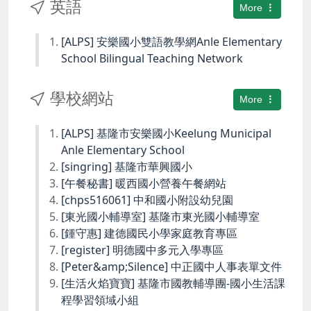
英語
More
[ALPS] 安樂國小雙語教學網Anle Elementary
School Bilingual Teaching Network
學校網站
More
[ALPS] 基隆市安樂國小Keelung Municipal
Anle Elementary School
[singring] 基隆市華興國小
[午餐秘書] 暖西國小營養午餐網站
[chps516061] 中和國小附設幼兒園
[東光國小輔導室] 基隆市東光國小輔導室
[鍾守惠] 建德國民小學家庭教育專區
[register] 明德國中多元入學專區
[Peter&amp;Silence] 中正國中人事表單文件
[生活火焰寶寶] 基隆市國教輔導團-國小生活課
程學習領域小組