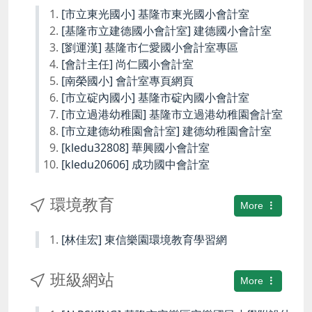
[市立東光國小] 基隆市東光國小會計室
[基隆市立建德國小會計室] 建德國小會計室
[劉運漢] 基隆市仁愛國小會計室專區
[會計主任] 尚仁國小會計室
[南榮國小] 會計室專頁網頁
[市立碇內國小] 基隆市碇內國小會計室
[市立過港幼稚園] 基隆市立過港幼稚園會計室
[市立建德幼稚園會計室] 建德幼稚園會計室
[kledu32808] 華興國小會計室
[kledu20606] 成功國中會計室
環境教育
More
[林佳宏] 東信樂園環境教育學習網
班級網站
More