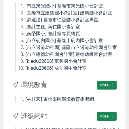
[市立東光國小] 基隆市東光國小會計室
[基隆市立建德國小會計室] 建德國小會計室
[劉運漢] 基隆市仁愛國小會計室專區
[會計主任] 尚仁國小會計室
[南榮國小] 會計室專頁網頁
[市立碇內國小] 基隆市碇內國小會計室
[市立過港幼稚園] 基隆市立過港幼稚園會計室
[市立建德幼稚園會計室] 建德幼稚園會計室
[kledu32808] 華興國小會計室
[kledu20606] 成功國中會計室
環境教育
More
[林佳宏] 東信樂園環境教育學習網
班級網站
More