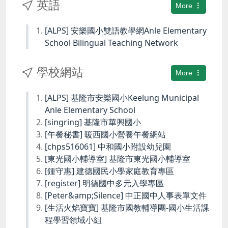
英語
More
[ALPS] 安樂國小雙語教學網Anle Elementary
School Bilingual Teaching Network
學校網站
More
[ALPS] 基隆市安樂國小Keelung Municipal
Anle Elementary School
[singring] 基隆市華興國小
[午餐秘書] 暖西國小營養午餐網站
[chps516061] 中和國小附設幼兒園
[東光國小輔導室] 基隆市東光國小輔導室
[鍾守惠] 建德國民小學家庭教育專區
[register] 明德國中多元入學專區
[Peter&amp;Silence] 中正國中人事表單文件
[生活火焰寶寶] 基隆市國教輔導團-國小生活課
程學習領域小組