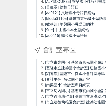
[ALPSCOURSE] 安樂國小課程計畫
[黃虹霖] 德和母語日
[aa9121] 八堵國小母語日網站
[kledu31105] 基隆市東光國小母語
[教務組] 華興國小母語日網站
[Sue] 中山國小本土語網站
[ae0416] 德和國小母語日
會計室專區
[市立東光國小] 基隆市東光國小會計
[基隆市立建德國小會計室] 建德國
[劉運漢] 基隆市仁愛國小會計室專區
[會計主任] 尚仁國小會計室
[南榮國小] 會計室專頁網頁
[市立碇內國小] 基隆市碇內國小會計
[市立過港幼稚園] 基隆市立過港幼
[市立建德幼稚園會計室] 建德幼稚