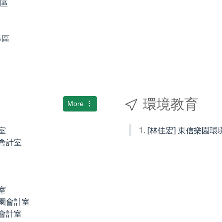
專區
專區
環境教育
More
室
[林佳宏] 東信樂園
小會計室
室
稚園會計室
園會計室