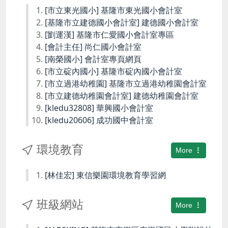
[市立東光國小] 基隆市東光國小會計室
[基隆市立建德國小會計室] 建德國小會計室
[劉運漢] 基隆市仁愛國小會計室專區
[會計主任] 尚仁國小會計室
[南榮國小] 會計室專頁網頁
[市立碇內國小] 基隆市碇內國小會計室
[市立過港幼稚園] 基隆市立過港幼稚園會計室
[市立建德幼稚園會計室] 建德幼稚園會計室
[kledu32808] 華興國小會計室
[kledu20606] 成功國中會計室
環境教育
More
[林佳宏] 東信樂園環境教育學習網
班級網站
More