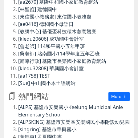
[aa2670] 基隆中和國小家庭教育網站
[林聖哲] 建德國中
[東信國小教務處] 東信國小教務處
[ae0416] 德和國小母語日
[教網中心] 基優盃科技積木創意競賽
[kledu20606] 成功國中會計室
[曾老師] 114和平國小五年甲班
[吳老師] 堵南國小114學年度五年乙班
[輔導行政] 基隆市長樂國小家庭教育網站
[kledu32808] 華興國小會計室
[aa1758] TEST
[Sue] 中山國小本土語網站
熱門網站
More
[ALPS] 基隆市安樂國小Keelung Municipal Anle
Elementary School
[ALPSKING] 基隆市安樂區安樂國民小學附設幼兒園
[singring] 基隆市華興國小
[黃靜惠] 孟夏園中書