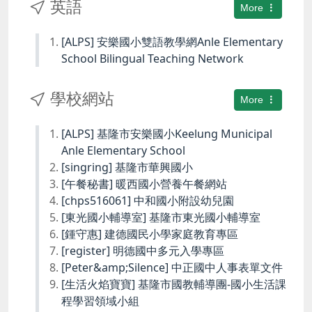
英語
More
[ALPS] 安樂國小雙語教學網Anle Elementary
School Bilingual Teaching Network
學校網站
More
[ALPS] 基隆市安樂國小Keelung Municipal
Anle Elementary School
[singring] 基隆市華興國小
[午餐秘書] 暖西國小營養午餐網站
[chps516061] 中和國小附設幼兒園
[東光國小輔導室] 基隆市東光國小輔導室
[鍾守惠] 建德國民小學家庭教育專區
[register] 明德國中多元入學專區
[Peter&amp;Silence] 中正國中人事表單文件
[生活火焰寶寶] 基隆市國教輔導團-國小生活課
程學習領域小組