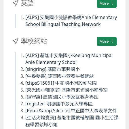
英語
More
[ALPS] 安樂國小雙語教學網Anle Elementary
School Bilingual Teaching Network
學校網站
More
[ALPS] 基隆市安樂國小Keelung Municipal
Anle Elementary School
[singring] 基隆市華興國小
[午餐秘書] 暖西國小營養午餐網站
[chps516061] 中和國小附設幼兒園
[東光國小輔導室] 基隆市東光國小輔導室
[鍾守惠] 建德國民小學家庭教育專區
[register] 明德國中多元入學專區
[Peter&amp;Silence] 中正國中人事表單文件
[生活火焰寶寶] 基隆市國教輔導團-國小生活課
程學習領域小組