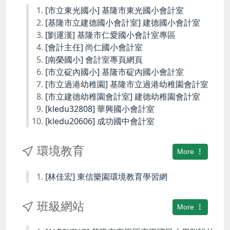
[市立東光國小] 基隆市東光國小會計室
[基隆市立建德國小會計室] 建德國小會計室
[劉運漢] 基隆市仁愛國小會計室專區
[會計主任] 尚仁國小會計室
[南榮國小] 會計室專頁網頁
[市立碇內國小] 基隆市碇內國小會計室
[市立過港幼稚園] 基隆市立過港幼稚園會計室
[市立建德幼稚園會計室] 建德幼稚園會計室
[kledu32808] 華興國小會計室
[kledu20606] 成功國中會計室
環境教育
More
[林佳宏] 東信樂園環境教育學習網
班級網站
More