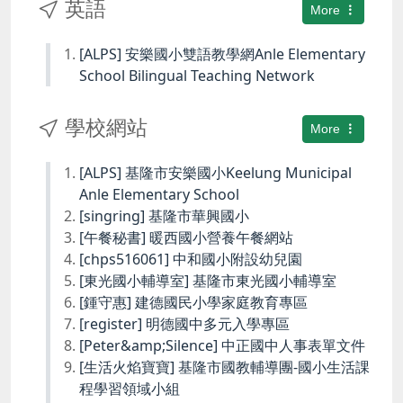
英語
More
[ALPS] 安樂國小雙語教學網Anle Elementary
School Bilingual Teaching Network
學校網站
More
[ALPS] 基隆市安樂國小Keelung Municipal
Anle Elementary School
[singring] 基隆市華興國小
[午餐秘書] 暖西國小營養午餐網站
[chps516061] 中和國小附設幼兒園
[東光國小輔導室] 基隆市東光國小輔導室
[鍾守惠] 建德國民小學家庭教育專區
[register] 明德國中多元入學專區
[Peter&amp;Silence] 中正國中人事表單文件
[生活火焰寶寶] 基隆市國教輔導團-國小生活課
程學習領域小組