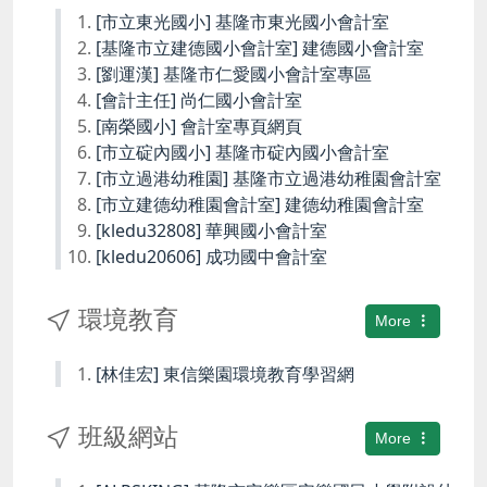
[市立東光國小] 基隆市東光國小會計室
[基隆市立建德國小會計室] 建德國小會計室
[劉運漢] 基隆市仁愛國小會計室專區
[會計主任] 尚仁國小會計室
[南榮國小] 會計室專頁網頁
[市立碇內國小] 基隆市碇內國小會計室
[市立過港幼稚園] 基隆市立過港幼稚園會計室
[市立建德幼稚園會計室] 建德幼稚園會計室
[kledu32808] 華興國小會計室
[kledu20606] 成功國中會計室
環境教育
More
[林佳宏] 東信樂園環境教育學習網
班級網站
More