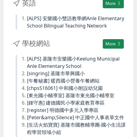
英語
More
[ALPS] 安樂國小雙語教學網Anle Elementary
School Bilingual Teaching Network
學校網站
More
[ALPS] 基隆市安樂國小Keelung Municipal
Anle Elementary School
[singring] 基隆市華興國小
[午餐秘書] 暖西國小營養午餐網站
[chps516061] 中和國小附設幼兒園
[東光國小輔導室] 基隆市東光國小輔導室
[鍾守惠] 建德國民小學家庭教育專區
[register] 明德國中多元入學專區
[Peter&amp;Silence] 中正國中人事表單文件
[生活火焰寶寶] 基隆市國教輔導團-國小生活課
程學習領域小組