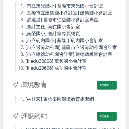
[市立東光國小] 基隆市東光國小會計室
[基隆市立建德國小會計室] 建德國小會計室
[劉運漢] 基隆市仁愛國小會計室專區
[會計主任] 尚仁國小會計室
[南榮國小] 會計室專頁網頁
[市立碇內國小] 基隆市碇內國小會計室
[市立過港幼稚園] 基隆市立過港幼稚園會計室
[市立建德幼稚園會計室] 建德幼稚園會計室
[kledu32808] 華興國小會計室
[kledu20606] 成功國中會計室
環境教育
More
[林佳宏] 東信樂園環境教育學習網
班級網站
More