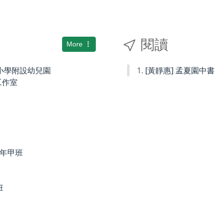
閱讀
More
國民小學附設幼兒園
[黃靜惠] 孟夏園中書
術工作室
度四年甲班
班