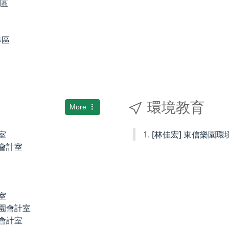
專區
專區
環境教育
More
室
[林佳宏] 東信樂園
小會計室
室
稚園會計室
園會計室