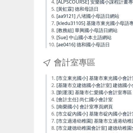
[ALPSCOURSE] 安樂國小課程計畫
[黃虹霖] 德和母語日
[aa9121] 八堵國小母語日網站
[kledu31105] 基隆市東光國小母語
[教務組] 華興國小母語日網站
[Sue] 中山國小本土語網站
[ae0416] 德和國小母語日
會計室專區
[市立東光國小] 基隆市東光國小會計
[基隆市立建德國小會計室] 建德國
[劉運漢] 基隆市仁愛國小會計室專區
[會計主任] 尚仁國小會計室
[南榮國小] 會計室專頁網頁
[市立碇內國小] 基隆市碇內國小會計
[市立過港幼稚園] 基隆市立過港幼
[市立建德幼稚園會計室] 建德幼稚