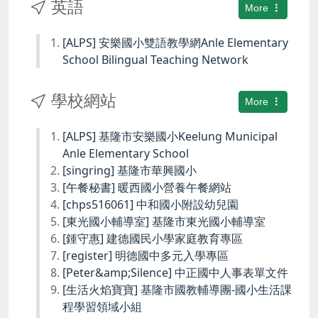
英語
More
[ALPS] 安樂國小雙語教學網Anle Elementary
School Bilingual Teaching Network
學校網站
More
[ALPS] 基隆市安樂國小Keelung Municipal
Anle Elementary School
[singring] 基隆市華興國小
[午餐秘書] 暖西國小營養午餐網站
[chps516061] 中和國小附設幼兒園
[東光國小輔導室] 基隆市東光國小輔導室
[鍾守惠] 建德國民小學家庭教育專區
[register] 明德國中多元入學專區
[Peter&amp;Silence] 中正國中人事表單文件
[生活火焰寶寶] 基隆市國教輔導團-國小生活課
程學習領域小組