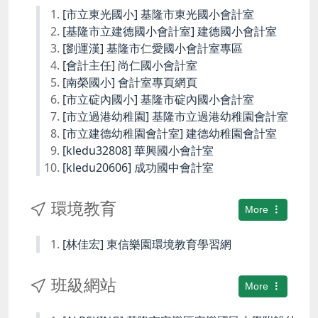
[市立東光國小] 基隆市東光國小會計室
[基隆市立建德國小會計室] 建德國小會計室
[劉運漢] 基隆市仁愛國小會計室專區
[會計主任] 尚仁國小會計室
[南榮國小] 會計室專頁網頁
[市立碇內國小] 基隆市碇內國小會計室
[市立過港幼稚園] 基隆市立過港幼稚園會計室
[市立建德幼稚園會計室] 建德幼稚園會計室
[kledu32808] 華興國小會計室
[kledu20606] 成功國中會計室
環境教育
More
[林佳宏] 東信樂園環境教育學習網
班級網站
More