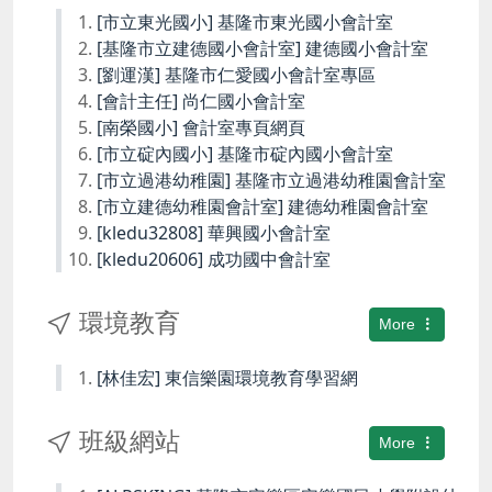
[市立東光國小] 基隆市東光國小會計室
[基隆市立建德國小會計室] 建德國小會計室
[劉運漢] 基隆市仁愛國小會計室專區
[會計主任] 尚仁國小會計室
[南榮國小] 會計室專頁網頁
[市立碇內國小] 基隆市碇內國小會計室
[市立過港幼稚園] 基隆市立過港幼稚園會計室
[市立建德幼稚園會計室] 建德幼稚園會計室
[kledu32808] 華興國小會計室
[kledu20606] 成功國中會計室
環境教育
More
[林佳宏] 東信樂園環境教育學習網
班級網站
More