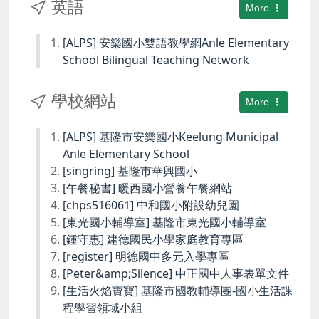
英語
More
[ALPS] 安樂國小雙語教學網Anle Elementary
School Bilingual Teaching Network
學校網站
More
[ALPS] 基隆市安樂國小Keelung Municipal
Anle Elementary School
[singring] 基隆市華興國小
[午餐秘書] 暖西國小營養午餐網站
[chps516061] 中和國小附設幼兒園
[東光國小輔導室] 基隆市東光國小輔導室
[鍾守惠] 建德國民小學家庭教育專區
[register] 明德國中多元入學專區
[Peter&amp;Silence] 中正國中人事表單文件
[生活火焰寶寶] 基隆市國教輔導團-國小生活課
程學習領域小組