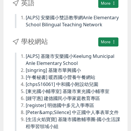
英語
More
[ALPS] 安樂國小雙語教學網Anle Elementary
School Bilingual Teaching Network
學校網站
More
[ALPS] 基隆市安樂國小Keelung Municipal
Anle Elementary School
[singring] 基隆市華興國小
[午餐秘書] 暖西國小營養午餐網站
[chps516061] 中和國小附設幼兒園
[東光國小輔導室] 基隆市東光國小輔導室
[鍾守惠] 建德國民小學家庭教育專區
[register] 明德國中多元入學專區
[Peter&amp;Silence] 中正國中人事表單文件
[生活火焰寶寶] 基隆市國教輔導團-國小生活課
程學習領域小組