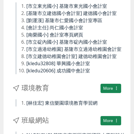
[市立東光國小] 基隆市東光國小會計室
[基隆市立建德國小會計室] 建德國小會計室
[劉運漢] 基隆市仁愛國小會計室專區
[會計主任] 尚仁國小會計室
[南榮國小] 會計室專頁網頁
[市立碇內國小] 基隆市碇內國小會計室
[市立過港幼稚園] 基隆市立過港幼稚園會計室
[市立建德幼稚園會計室] 建德幼稚園會計室
[kledu32808] 華興國小會計室
[kledu20606] 成功國中會計室
環境教育
More
[林佳宏] 東信樂園環境教育學習網
班級網站
More